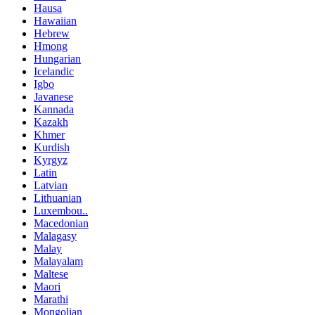
Hausa
Hawaiian
Hebrew
Hmong
Hungarian
Icelandic
Igbo
Javanese
Kannada
Kazakh
Khmer
Kurdish
Kyrgyz
Latin
Latvian
Lithuanian
Luxembou..
Macedonian
Malagasy
Malay
Malayalam
Maltese
Maori
Marathi
Mongolian