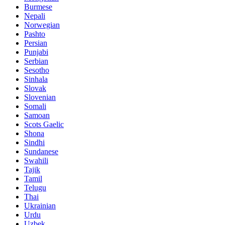
Burmese
Nepali
Norwegian
Pashto
Persian
Punjabi
Serbian
Sesotho
Sinhala
Slovak
Slovenian
Somali
Samoan
Scots Gaelic
Shona
Sindhi
Sundanese
Swahili
Tajik
Tamil
Telugu
Thai
Ukrainian
Urdu
Uzbek