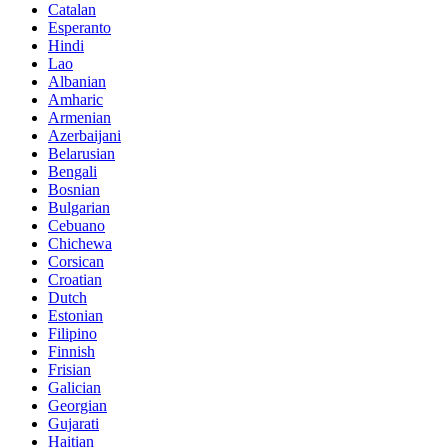
Catalan
Esperanto
Hindi
Lao
Albanian
Amharic
Armenian
Azerbaijani
Belarusian
Bengali
Bosnian
Bulgarian
Cebuano
Chichewa
Corsican
Croatian
Dutch
Estonian
Filipino
Finnish
Frisian
Galician
Georgian
Gujarati
Haitian