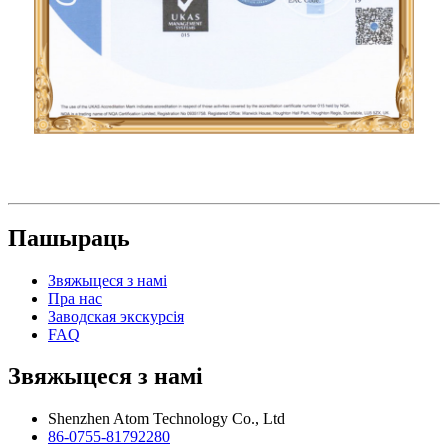
Пашыраць
Звяжыцеся з намі
Пра нас
Заводская экскурсія
FAQ
Звяжыцеся з намі
Shenzhen Atom Technology Co., Ltd
86-0755-81792280