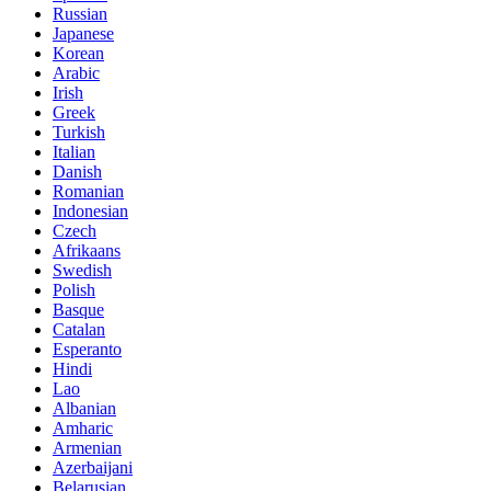
Russian
Japanese
Korean
Arabic
Irish
Greek
Turkish
Italian
Danish
Romanian
Indonesian
Czech
Afrikaans
Swedish
Polish
Basque
Catalan
Esperanto
Hindi
Lao
Albanian
Amharic
Armenian
Azerbaijani
Belarusian