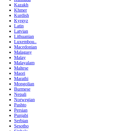
Kazakh
Khmer
Kurdish
Kyrgyz
Latin
Latvian
Lithuanian
Luxembou..
Macedonian
Malagasy
Malay
Malayalam
Maltese
Maori
Marathi
Mongolian
Burmese
Nepali
Norwegian
Pashto
Persian
Punjabi
Serbian
Sesotho